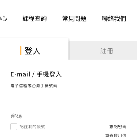
中心
課程查詢
常見問題
聯絡我們
登入
註冊
E-mail / 手機登入
電子信箱或台灣手機號碼
密碼
記住我的帳號
忘記密碼
重寄啟用信