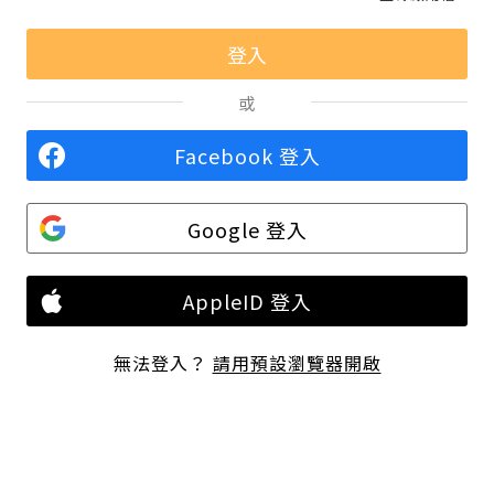
或
Facebook 登入
Google 登入
AppleID 登入
無法登入？
請用預設瀏覽器開啟