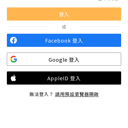
或
Facebook 登入
Google 登入
AppleID 登入
無法登入？
請用預設瀏覽器開啟