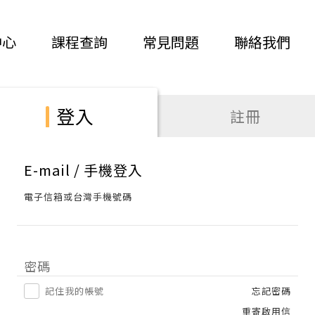
中心
課程查詢
常見問題
聯絡我們
登入
註冊
E-mail / 手機登入
電子信箱或台灣手機號碼
密碼
記住我的帳號
忘記密碼
重寄啟用信