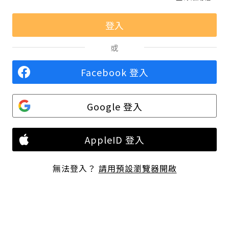
或
Facebook 登入
Google 登入
AppleID 登入
無法登入？
請用預設瀏覽器開啟