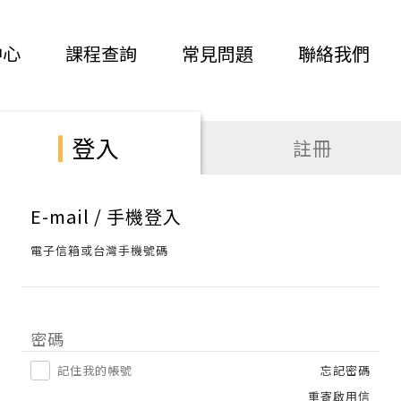
中心
課程查詢
常見問題
聯絡我們
登入
註冊
E-mail / 手機登入
電子信箱或台灣手機號碼
密碼
記住我的帳號
忘記密碼
重寄啟用信