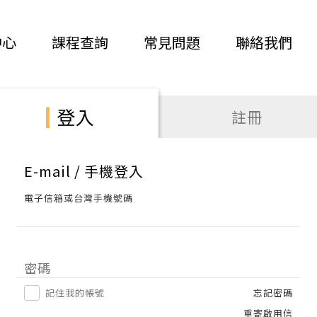
中心
課程查詢
常見問題
聯絡我們
登入
註冊
E-mail / 手機登入
電子信箱或台灣手機號碼
密碼
記住我的帳號
忘記密碼
重寄啟用信