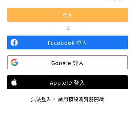
或
Facebook 登入
Google 登入
AppleID 登入
無法登入？
請用預設瀏覽器開啟