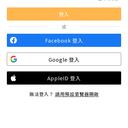
或
Facebook 登入
Google 登入
AppleID 登入
無法登入？
請用預設瀏覽器開啟