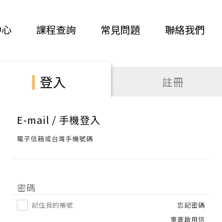
中心
課程查詢
常見問題
聯絡我們
登入
註冊
E-mail / 手機登入
電子信箱或台灣手機號碼
密碼
記住我的帳號
忘記密碼
重寄啟用信