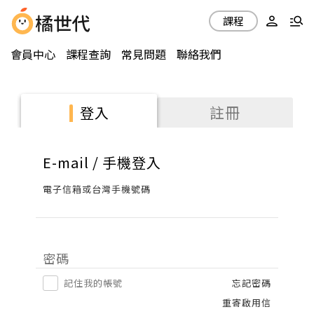
課程
會員中心
課程查詢
常見問題
聯絡我們
註冊
登入
E-mail / 手機登入
電子信箱或台灣手機號碼
密碼
記住我的帳號
忘記密碼
重寄啟用信