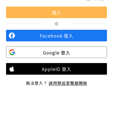
或
Facebook 登入
Google 登入
AppleID 登入
無法登入？
請用預設瀏覽器開啟