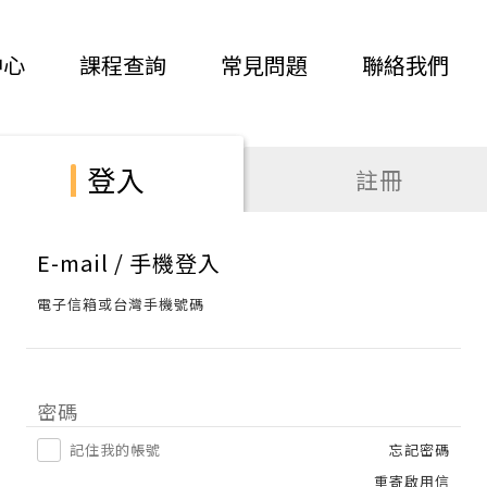
中心
課程查詢
常見問題
聯絡我們
登入
註冊
E-mail / 手機登入
電子信箱或台灣手機號碼
密碼
記住我的帳號
忘記密碼
重寄啟用信