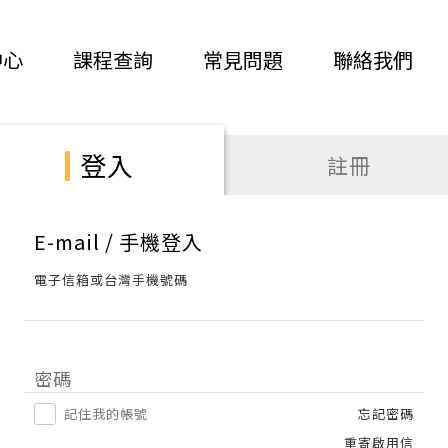
中心
課程查詢
常見問題
聯絡我們
登入
註冊
E-mail / 手機登入
電子信箱或台灣手機號碼
密碼
記住我的帳號
忘記密碼
重寄啟用信