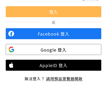
或
Facebook 登入
Google 登入
AppleID 登入
無法登入？
請用預設瀏覽器開啟