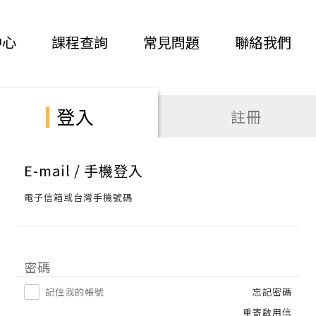
中心
課程查詢
常見問題
聯絡我們
登入
註冊
E-mail / 手機登入
電子信箱或台灣手機號碼
密碼
記住我的帳號
忘記密碼
重寄啟用信