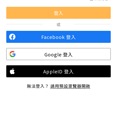
或
Facebook 登入
Google 登入
AppleID 登入
無法登入？
請用預設瀏覽器開啟