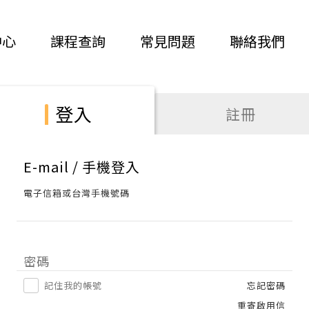
中心
課程查詢
常見問題
聯絡我們
登入
註冊
E-mail / 手機登入
電子信箱或台灣手機號碼
密碼
記住我的帳號
忘記密碼
重寄啟用信