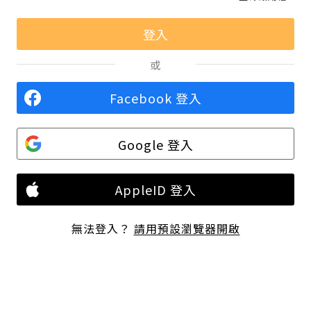
或
Facebook 登入
Google 登入
AppleID 登入
無法登入？
請用預設瀏覽器開啟