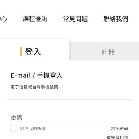
中心
課程查詢
常見問題
聯絡我們
登入
註冊
E-mail / 手機登入
電子信箱或台灣手機號碼
密碼
記住我的帳號
忘記密碼
重寄啟用信