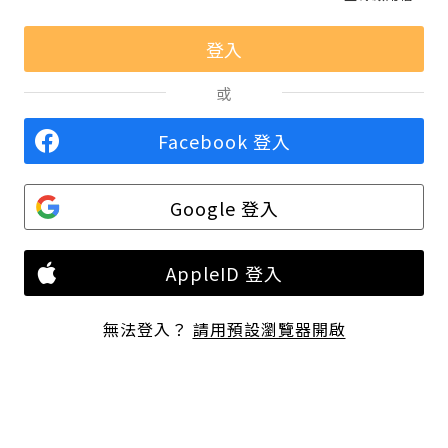
或
Facebook 登入
Google 登入
AppleID 登入
無法登入？
請用預設瀏覽器開啟