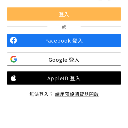
或
Facebook 登入
Google 登入
AppleID 登入
無法登入？
請用預設瀏覽器開啟