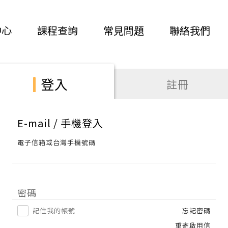
中心
課程查詢
常見問題
聯絡我們
登入
註冊
E-mail / 手機登入
電子信箱或台灣手機號碼
密碼
記住我的帳號
忘記密碼
重寄啟用信