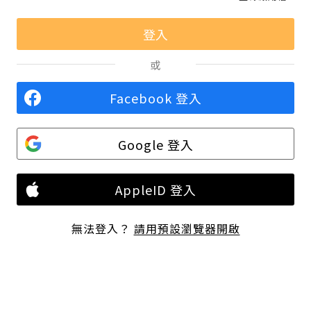
或
Facebook 登入
Google 登入
AppleID 登入
無法登入？
請用預設瀏覽器開啟