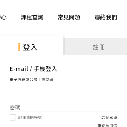
中心
課程查詢
常見問題
聯絡我們
登入
註冊
E-mail / 手機登入
電子信箱或台灣手機號碼
密碼
記住我的帳號
忘記密碼
重寄啟用信