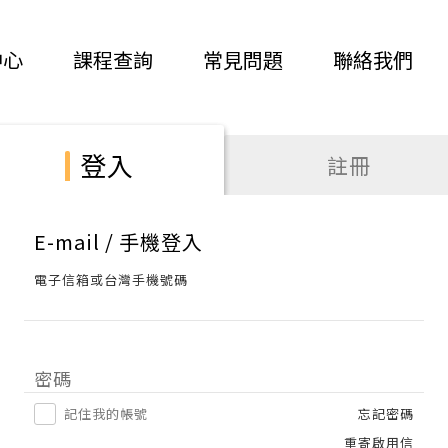
中心
課程查詢
常見問題
聯絡我們
登入
註冊
E-mail / 手機登入
電子信箱或台灣手機號碼
密碼
記住我的帳號
忘記密碼
重寄啟用信