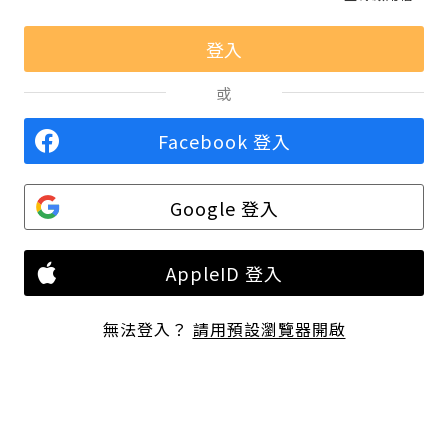
或
Facebook 登入
Google 登入
AppleID 登入
無法登入？
請用預設瀏覽器開啟