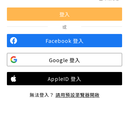
或
Facebook 登入
Google 登入
AppleID 登入
無法登入？
請用預設瀏覽器開啟