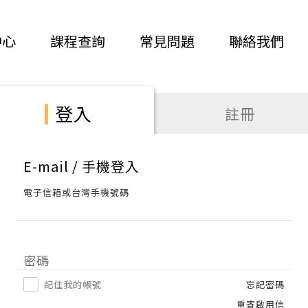
中心
課程查詢
常見問題
聯絡我們
登入
註冊
E-mail / 手機登入
電子信箱或台灣手機號碼
密碼
記住我的帳號
忘記密碼
重寄啟用信