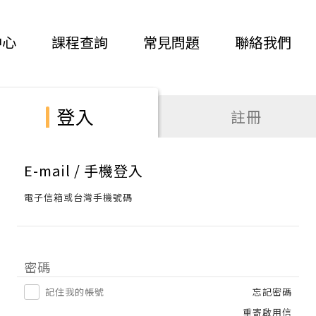
中心
課程查詢
常見問題
聯絡我們
登入
註冊
E-mail / 手機登入
電子信箱或台灣手機號碼
密碼
記住我的帳號
忘記密碼
重寄啟用信