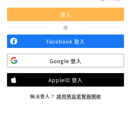
或
Facebook 登入
Google 登入
AppleID 登入
無法登入？
請用預設瀏覽器開啟