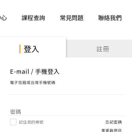
中心
課程查詢
常見問題
聯絡我們
登入
註冊
E-mail / 手機登入
電子信箱或台灣手機號碼
密碼
記住我的帳號
忘記密碼
重寄啟用信