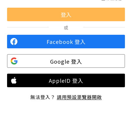
或
Facebook 登入
Google 登入
AppleID 登入
無法登入？
請用預設瀏覽器開啟