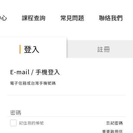
中心
課程查詢
常見問題
聯絡我們
登入
註冊
E-mail / 手機登入
電子信箱或台灣手機號碼
密碼
記住我的帳號
忘記密碼
重寄啟用信