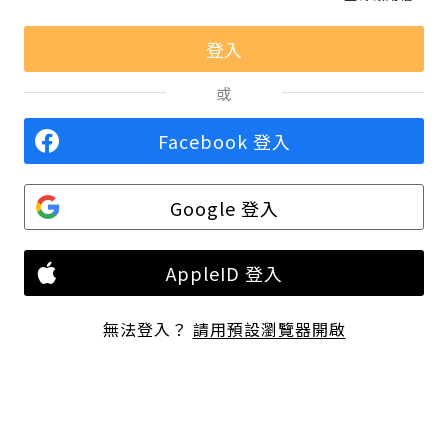
或
Facebook 登入
Google 登入
AppleID 登入
無法登入？
請用預設瀏覽器開啟