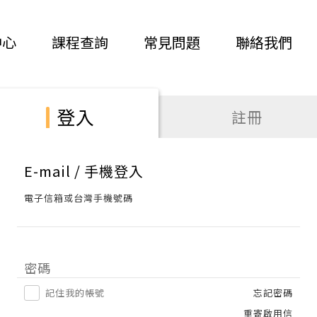
中心
課程查詢
常見問題
聯絡我們
登入
註冊
E-mail / 手機登入
電子信箱或台灣手機號碼
密碼
記住我的帳號
忘記密碼
重寄啟用信