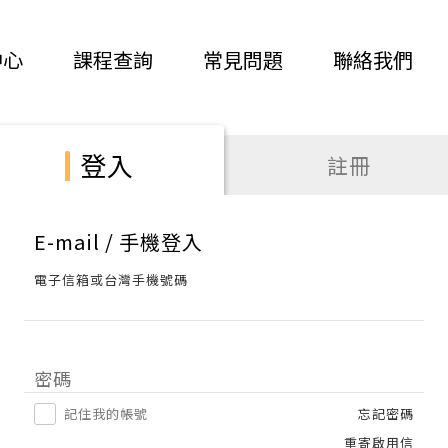
中心
課程查詢
常見問題
聯絡我們
登入
註冊
E-mail / 手機登入
電子信箱或台灣手機號碼
密碼
記住我的帳號
忘記密碼
重寄啟用信