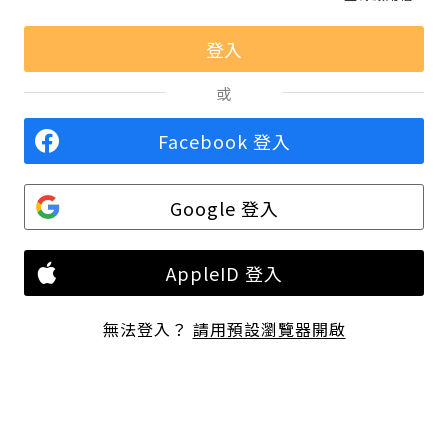
或
Facebook 登入
Google 登入
AppleID 登入
無法登入？
請用預設瀏覽器開啟