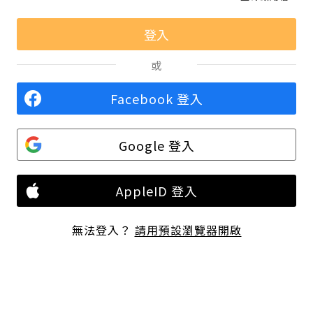
或
Facebook 登入
Google 登入
AppleID 登入
無法登入？
請用預設瀏覽器開啟