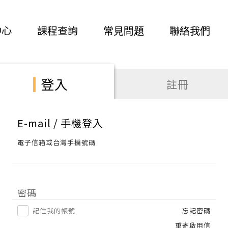
中心
課程查詢
常見問題
聯絡我們
登入
註冊
E-mail / 手機登入
電子信箱或台灣手機號碼
密碼
記住我的帳號
忘記密碼
重寄啟用信