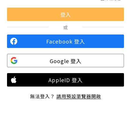
或
Facebook 登入
Google 登入
AppleID 登入
無法登入？
請用預設瀏覽器開啟