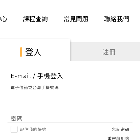
中心
課程查詢
常見問題
聯絡我們
登入
註冊
E-mail / 手機登入
電子信箱或台灣手機號碼
密碼
記住我的帳號
忘記密碼
重寄啟用信