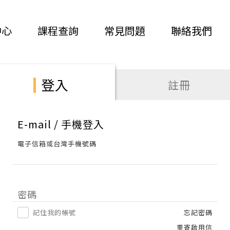
中心
課程查詢
常見問題
聯絡我們
登入
註冊
E-mail / 手機登入
電子信箱或台灣手機號碼
密碼
記住我的帳號
忘記密碼
重寄啟用信