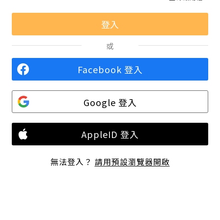
或
Facebook 登入
Google 登入
AppleID 登入
無法登入？
請用預設瀏覽器開啟