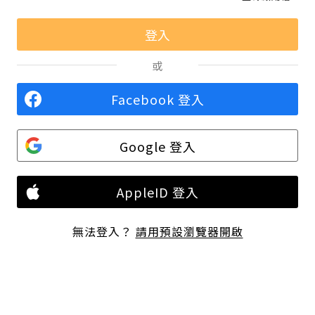
或
Facebook 登入
Google 登入
AppleID 登入
無法登入？
請用預設瀏覽器開啟