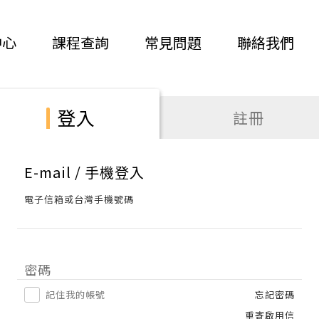
中心
課程查詢
常見問題
聯絡我們
登入
註冊
E-mail / 手機登入
電子信箱或台灣手機號碼
密碼
記住我的帳號
忘記密碼
重寄啟用信