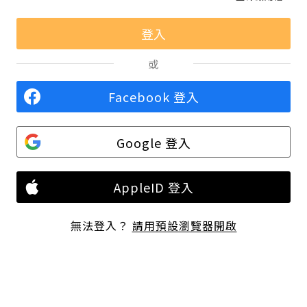
或
Facebook 登入
Google 登入
AppleID 登入
無法登入？
請用預設瀏覽器開啟