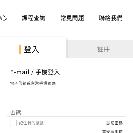
中心
課程查詢
常見問題
聯絡我們
登入
註冊
E-mail / 手機登入
電子信箱或台灣手機號碼
密碼
記住我的帳號
忘記密碼
重寄啟用信