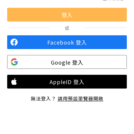
或
Facebook 登入
Google 登入
AppleID 登入
無法登入？
請用預設瀏覽器開啟