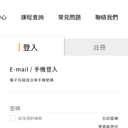
中心
課程查詢
常見問題
聯絡我們
登入
註冊
E-mail / 手機登入
電子信箱或台灣手機號碼
密碼
記住我的帳號
忘記密碼
重寄啟用信