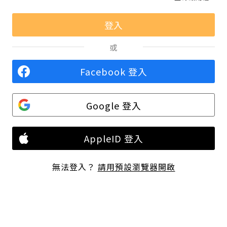
或
Facebook 登入
Google 登入
AppleID 登入
無法登入？
請用預設瀏覽器開啟