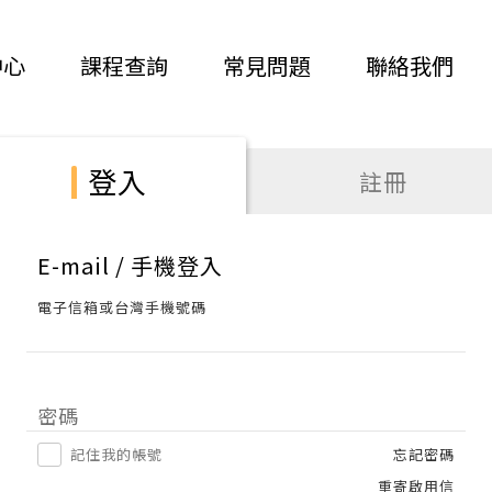
中心
課程查詢
常見問題
聯絡我們
登入
註冊
E-mail / 手機登入
電子信箱或台灣手機號碼
密碼
記住我的帳號
忘記密碼
重寄啟用信