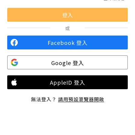
或
Facebook 登入
Google 登入
AppleID 登入
無法登入？
請用預設瀏覽器開啟