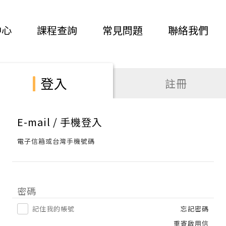
中心
課程查詢
常見問題
聯絡我們
登入
註冊
E-mail / 手機登入
電子信箱或台灣手機號碼
密碼
記住我的帳號
忘記密碼
重寄啟用信