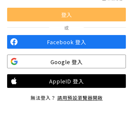
或
Facebook 登入
Google 登入
AppleID 登入
無法登入？
請用預設瀏覽器開啟