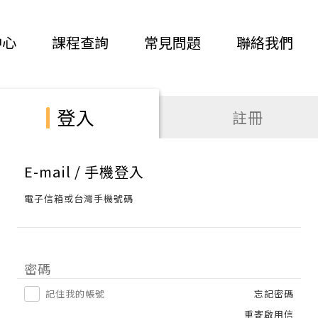
中心
課程查詢
常見問題
聯絡我們
登入
註冊
E-mail / 手機登入
電子信箱或台灣手機號碼
密碼
記住我的帳號
忘記密碼
重寄啟用信