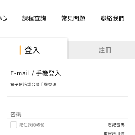
中心
課程查詢
常見問題
聯絡我們
登入
註冊
E-mail / 手機登入
電子信箱或台灣手機號碼
密碼
記住我的帳號
忘記密碼
重寄啟用信