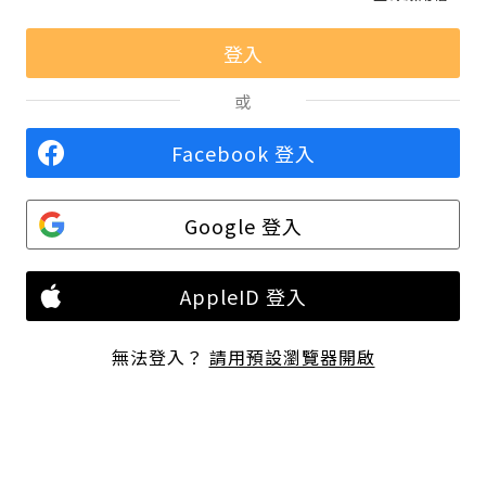
或
Facebook 登入
Google 登入
AppleID 登入
無法登入？
請用預設瀏覽器開啟