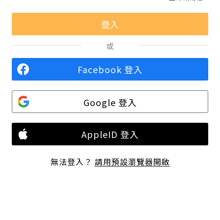
或
Facebook 登入
Google 登入
AppleID 登入
無法登入？
請用預設瀏覽器開啟