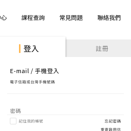
中心
課程查詢
常見問題
聯絡我們
登入
註冊
E-mail / 手機登入
電子信箱或台灣手機號碼
密碼
記住我的帳號
忘記密碼
重寄啟用信