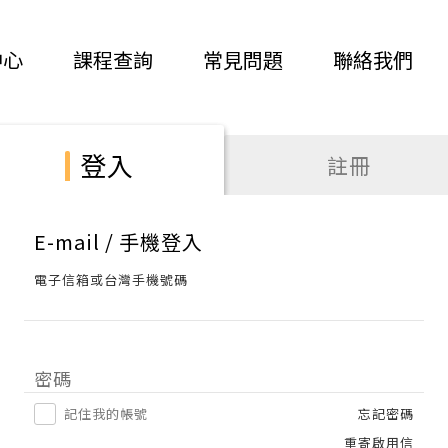
中心
課程查詢
常見問題
聯絡我們
登入
註冊
E-mail / 手機登入
電子信箱或台灣手機號碼
密碼
記住我的帳號
忘記密碼
重寄啟用信