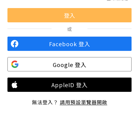
或
Facebook 登入
Google 登入
AppleID 登入
無法登入？
請用預設瀏覽器開啟