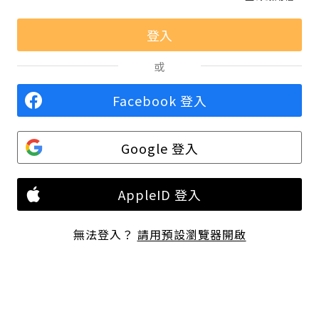
或
Facebook 登入
Google 登入
AppleID 登入
無法登入？
請用預設瀏覽器開啟