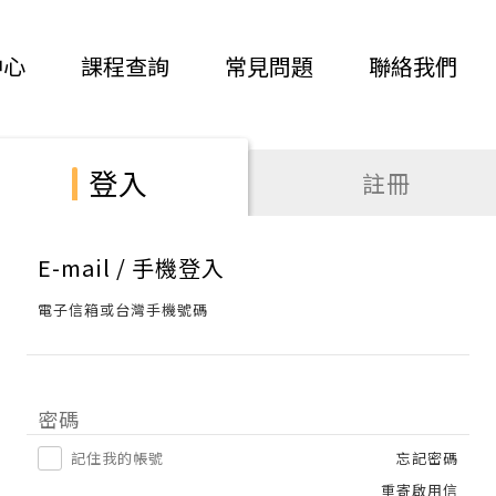
中心
課程查詢
常見問題
聯絡我們
登入
註冊
E-mail / 手機登入
電子信箱或台灣手機號碼
密碼
記住我的帳號
忘記密碼
重寄啟用信