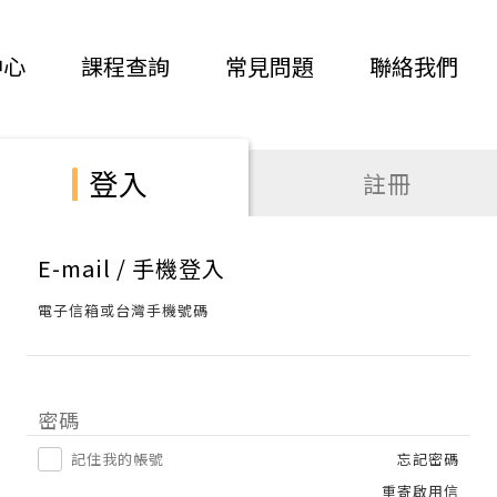
中心
課程查詢
常見問題
聯絡我們
登入
註冊
E-mail / 手機登入
電子信箱或台灣手機號碼
密碼
記住我的帳號
忘記密碼
重寄啟用信