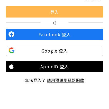
或
Facebook 登入
Google 登入
AppleID 登入
無法登入？
請用預設瀏覽器開啟