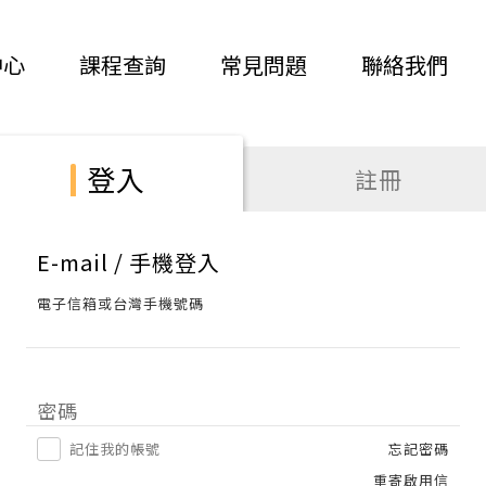
中心
課程查詢
常見問題
聯絡我們
登入
註冊
E-mail / 手機登入
電子信箱或台灣手機號碼
密碼
記住我的帳號
忘記密碼
重寄啟用信