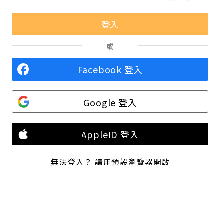
或
Facebook 登入
Google 登入
AppleID 登入
無法登入？
請用預設瀏覽器開啟