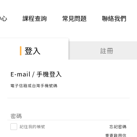
中心
課程查詢
常見問題
聯絡我們
登入
註冊
E-mail / 手機登入
電子信箱或台灣手機號碼
密碼
記住我的帳號
忘記密碼
重寄啟用信