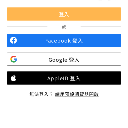
或
Facebook 登入
Google 登入
AppleID 登入
無法登入？
請用預設瀏覽器開啟