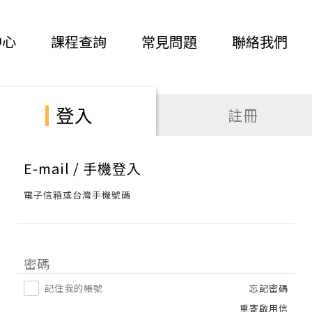
中心
課程查詢
常見問題
聯絡我們
登入
註冊
E-mail / 手機登入
電子信箱或台灣手機號碼
密碼
記住我的帳號
忘記密碼
重寄啟用信