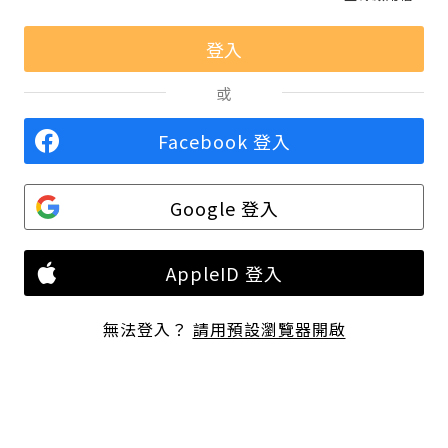
或
Facebook 登入
Google 登入
AppleID 登入
無法登入？
請用預設瀏覽器開啟