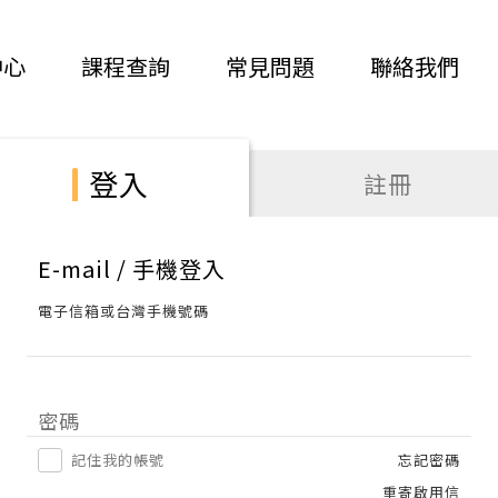
中心
課程查詢
常見問題
聯絡我們
登入
註冊
E-mail / 手機登入
電子信箱或台灣手機號碼
密碼
記住我的帳號
忘記密碼
重寄啟用信