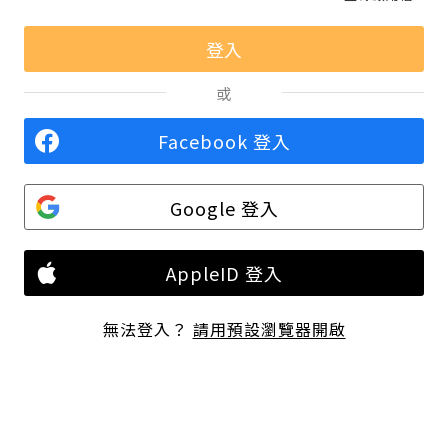
或
Facebook 登入
Google 登入
AppleID 登入
無法登入？
請用預設瀏覽器開啟