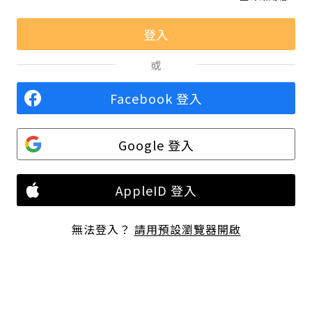
或
Facebook 登入
Google 登入
AppleID 登入
無法登入？
請用預設瀏覽器開啟