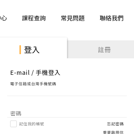
中心
課程查詢
常見問題
聯絡我們
登入
註冊
E-mail / 手機登入
電子信箱或台灣手機號碼
密碼
記住我的帳號
忘記密碼
重寄啟用信