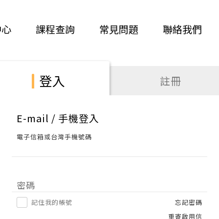
中心
課程查詢
常見問題
聯絡我們
登入
註冊
E-mail / 手機登入
電子信箱或台灣手機號碼
密碼
記住我的帳號
忘記密碼
重寄啟用信