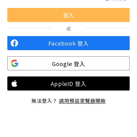
或
Facebook 登入
Google 登入
AppleID 登入
無法登入？
請用預設瀏覽器開啟