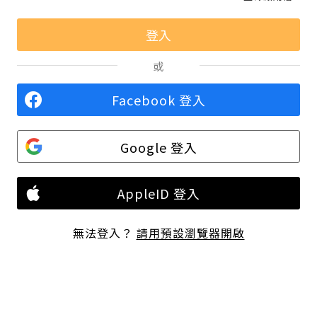
或
Facebook 登入
Google 登入
AppleID 登入
無法登入？
請用預設瀏覽器開啟