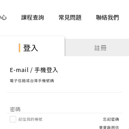
中心
課程查詢
常見問題
聯絡我們
登入
註冊
E-mail / 手機登入
電子信箱或台灣手機號碼
密碼
記住我的帳號
忘記密碼
重寄啟用信