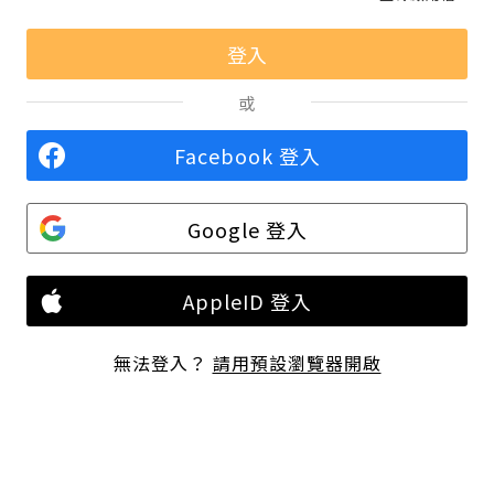
或
Facebook 登入
Google 登入
AppleID 登入
無法登入？
請用預設瀏覽器開啟