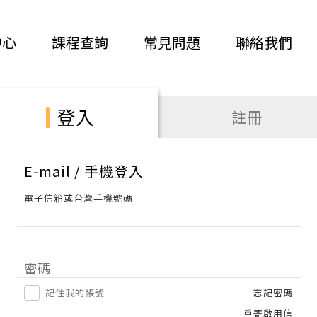
中心
課程查詢
常見問題
聯絡我們
登入
註冊
E-mail / 手機登入
電子信箱或台灣手機號碼
密碼
記住我的帳號
忘記密碼
重寄啟用信